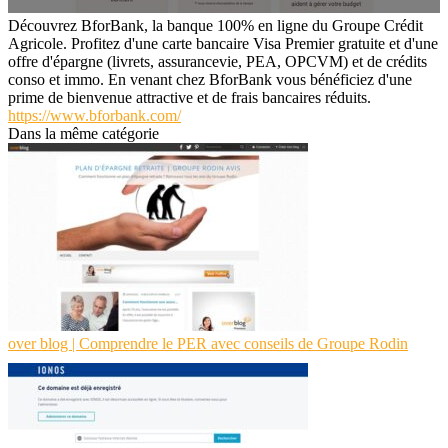
Découvrez BforBank, la banque 100% en ligne du Groupe Crédit
Agricole. Profitez d'une carte bancaire Visa Premier gratuite et d'une
offre d'épargne (livrets, assurancevie, PEA, OPCVM) et de crédits
conso et immo. En venant chez BforBank vous bénéficiez d'une
prime de bienvenue attractive et de frais bancaires réduits.
https://www.bforbank.com/
Dans la même catégorie
over blog | Comprendre le PER avec conseils de Groupe Rodin